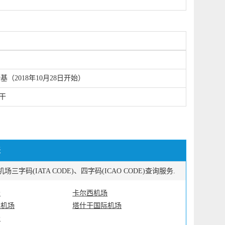
（2018年10月28日开始）
干
表
IATA CODE)、四字码(ICAO CODE)查询服务.
场
卡尔西机场
际机场
塔什干国际机场
场