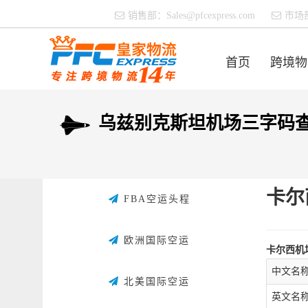
销售部：
Sales@pfcexpress.com
市场
首页
跨境物
乌兹别克斯坦机场三字码
卡尔
FBA空运头程
欧洲国际空运
卡尔西机
中文名
北美国际空运
英文名称：K