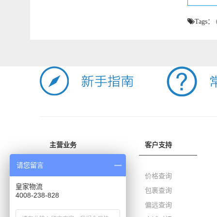
Tags：
主营业务
客户支持
请您留言
国际快递
价格查询
皇家物流
国际专线
包裹查询
4008-238-828
FBA头程
偏远查询