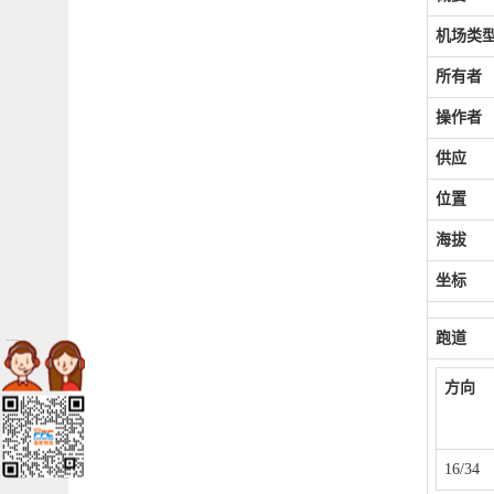
机场类
所有者
操作者
供应
位置
海拔
坐标
跑道
方向
16/34