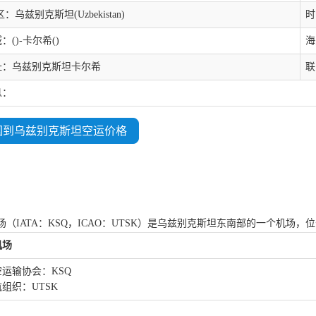
：乌兹别克斯坦(Uzbekistan)
时
()-卡尔希()
海
址：乌兹别克斯坦卡尔希
联
息：
国到乌兹别克斯坦空运价格
场（IATA：KSQ，ICAO：UTSK）是乌兹别克斯坦东南部的一个机场，
机场
运输协会：KSQ
组织：UTSK