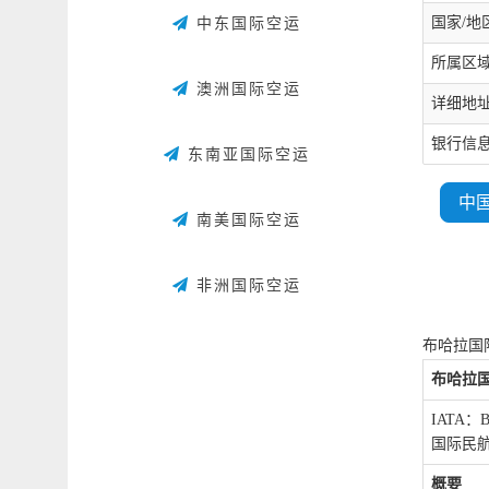
国家/地区
中东国际空运
所属区域：
澳洲国际空运
详细地
银行信息：Cl
东南亚国际空运
中
南美国际空运
非洲国际空运
布哈拉国
布哈拉
IATA：
国际民航
概要