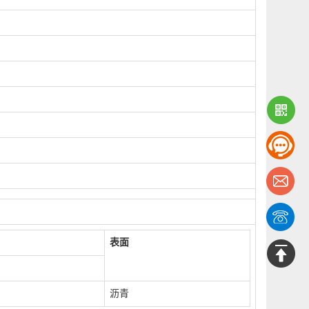
表面
沥青