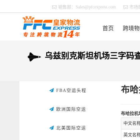
销售部：
Sales@pfcexpress.com
市场
首页
跨境物
乌兹别克斯坦机场三字码
布哈
FBA空运头程
欧洲国际空运
布哈拉机
中文名
北美国际空运
英文名称：B