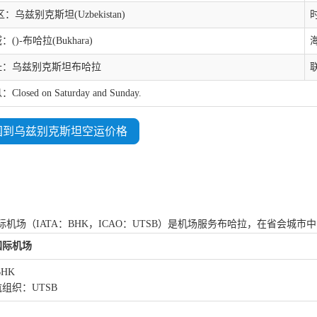
：乌兹别克斯坦(Uzbekistan)
时
()-布哈拉(Bukhara)
址：乌兹别克斯坦布哈拉
联
osed on Saturday and Sunday.
国到乌兹别克斯坦空运价格
际机场（IATA：BHK，ICAO：UTSB）是机场服务布哈拉，在省会城
国际机场
BHK
组织：UTSB