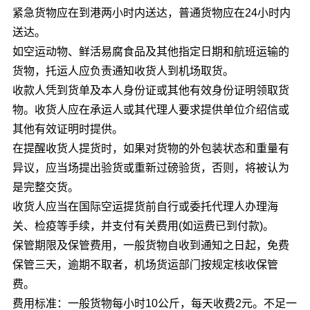
紧急货物应在到港两小时内送达，普通货物应在24小时内
送达。
如空运动物、鲜活易腐食品及其他指定日期和航班运输的
货物，托运人应负责通知收货人到机场取货。
收款人凭到货单及本人身份证或其他有效身份证明领取货
物。收货人应在承运人或其代理人要求提供单位介绍信或
其他有效证明时提供。
在提醒收货人提货时，如果对货物的外包装状态和重量有
异议，应当场提出验货或重新过磅验货，否则，将被认为
是完整交货。
收货人应当在国际空运提货前自行或委托代理人办理海
关、检疫等手续，并支付有关费用(如运费已到付款)。
保管期限及保管费用，一般货物自收到通知之日起，免费
保管三天，逾期不取者，机场货运部门按规定核收保管
费。
费用标准：一般货物每小时10公斤，每天收费2元。不足一