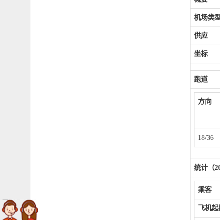
机场类
供应
坐标
跑道
方向
18/36
统计（2
乘客
飞机起