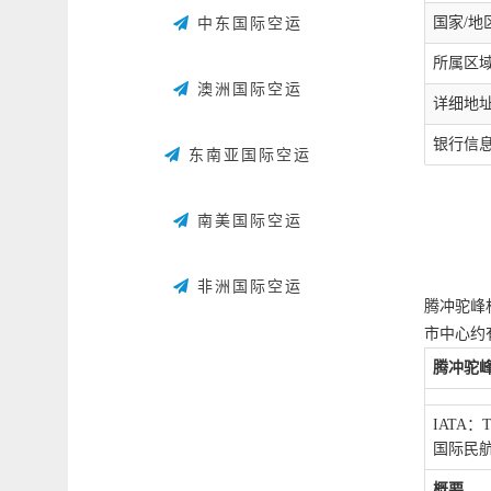
国家/地区
中东国际空运
所属区域：(
澳洲国际空运
详细地
银行信息：Op
东南亚国际空运
南美国际空运
非洲国际空运
腾冲驼峰
市中心约
腾冲驼
IATA：
国际民航
概要