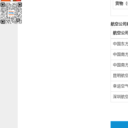
货物（
航空公司
航空公
中国东
中国南
中国南
昆明航
幸运空
深圳航