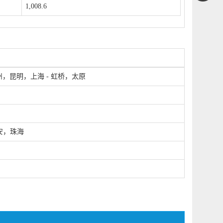
1,008.6
州，昆明，上海 - 虹桥，太原
安，珠海