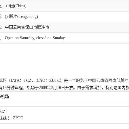
：中国(China)
)-腾冲(Tengchong)
址：中国云南省保山市腾冲市
en on Saturday, closed on Sunday.
机场（IATA：TCZ，ICAO：ZUTC）是一个服务于中国云南省西南部
有15分钟车程。机场于2009年2月16日开放。由于需求增加，特别是国内
峰机场
TCZ
组织：ZPTC