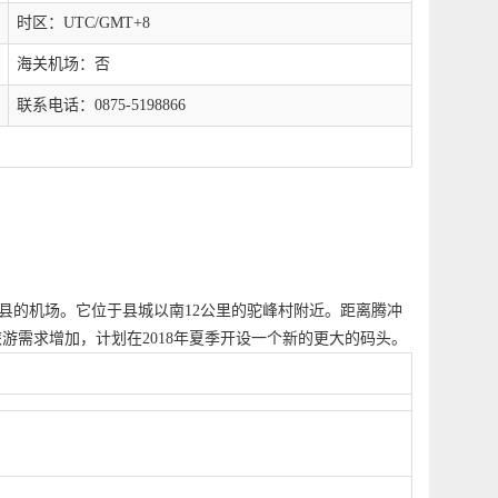
时区：UTC/GMT+8
海关机场：否
联系电话：0875-5198866
腾冲县的机场。它位于县城以南12公里的驼峰村附近。距离腾冲
旅游需求增加，计划在2018年夏季开设一个新的更大的码头。