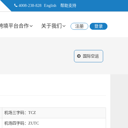
4008-238-828
English
帮助支持
跨境平台合作
关于我们
注册
登录
国际空运
机场三字码：TCZ
机场四字码：ZUTC