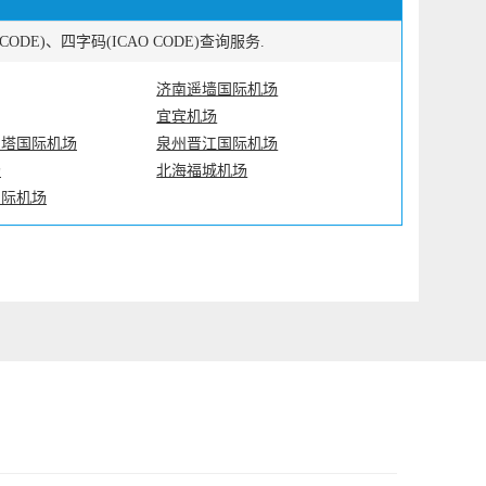
E)、四字码(ICAO CODE)查询服务.
济南遥墙国际机场
宜宾机场
白塔国际机场
泉州晋江国际机场
场
北海福城机场
国际机场