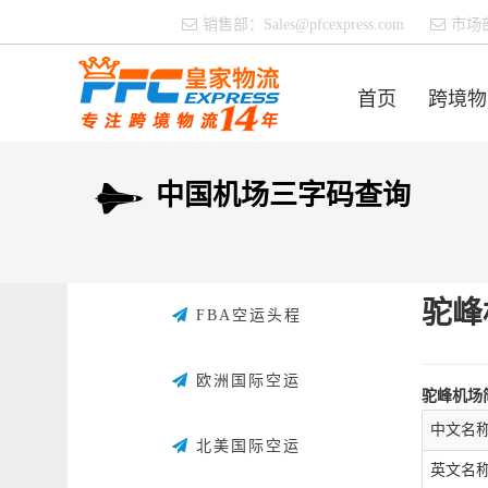
销售部：
Sales@pfcexpress.com
市场
首页
跨境物
中国机场三字码查询
驼峰
FBA空运头程
欧洲国际空运
驼峰机场
中文名
北美国际空运
英文名称：