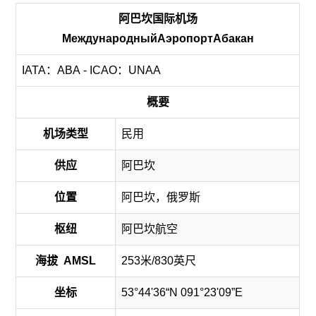
阿巴坎国际机场
МеждународныйАэропортАбакан
IATA：ABA - ICAO：UNAA
概要
机场类型
民用
供应
阿巴坎
位置
阿巴坎，俄罗斯
枢纽
阿巴坎航空
海拔 AMSL
253米/830英尺
坐标
53°44'36“N 091°23'09”E