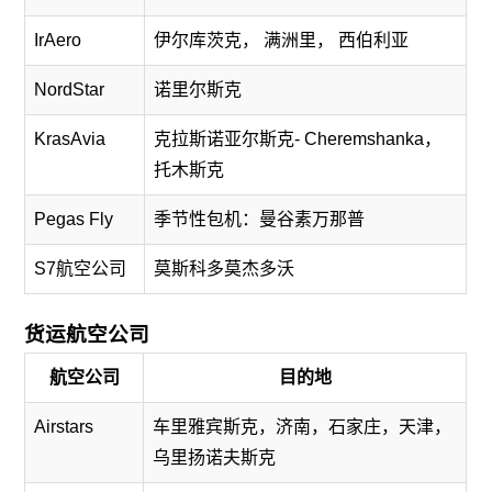
IrAero
伊尔库茨克， 满洲里， 西伯利亚
NordStar
诺里尔斯克
KrasAvia
克拉斯诺亚尔斯克- Cheremshanka，
托木斯克
Pegas Fly
季节性包机：曼谷素万那普
S7航空公司
莫斯科多莫杰多沃
货运航空公司
航空公司
目的地
Airstars
车里雅宾斯克，济南，石家庄，天津，
乌里扬诺夫斯克