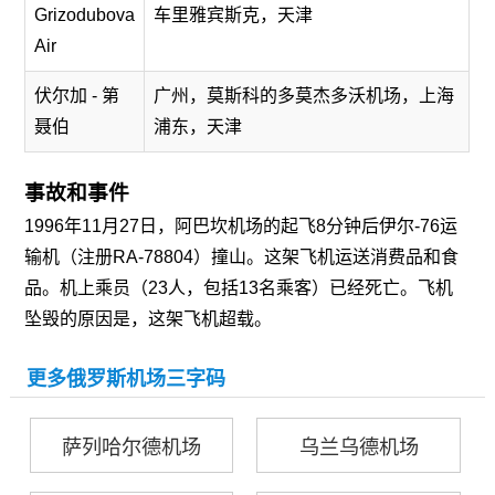
Grizodubova
车里雅宾斯克，天津
Air
伏尔加 - 第
广州，莫斯科的多莫杰多沃机场，上海
聂伯
浦东，天津
事故和事件
1996年11月27日，阿巴坎机场的起飞8分钟后伊尔-76运
输机（注册RA-78804）撞山。这架飞机运送消费品和食
品。机上乘员（23人，包括13名乘客）已经死亡。飞机
坠毁的原因是，这架飞机超载。
更多俄罗斯机场三字码
萨列哈尔德机场
乌兰乌德机场