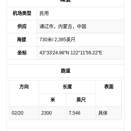
机场类型
民用
供应
通辽市，内蒙古，中国
海拔
730米/ 2,395英尺
坐标
43°33'24.96“N 122°11'59.22”E
跑道
方向
长度
表面
米
英尺
02/20
2300
7,546
具体