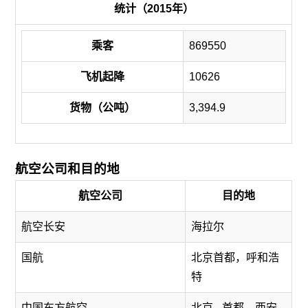
统计（2015年）
乘客
869550
飞机起降
10626
货物（公吨）
3,394.9
航空公司和目的地
航空公司
目的地
航空长安
海拉尔
国航
北京首都，呼和浩
特
中国东方航空
北京 - 首都，西安