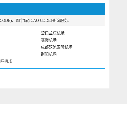
E)、四字码(ICAO CODE)查询服务.
营口兰旗机场
襄樊机场
成都双流国际机场
衡阳机场
国际机场