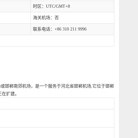
时区：UTC/GMT+8
海关机场：否
联系电话：+86 310 211 9996
头机场或邯郸南郊机场，是一个服务于河北省邯郸机场,它位于邯郸
正在扩建。