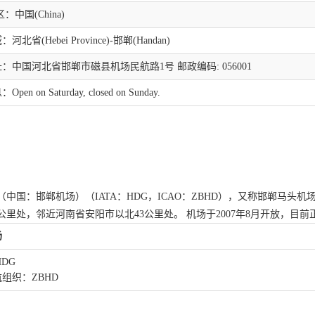
：中国(China)
北省(Hebei Province)-邯郸(Handan)
：中国河北省邯郸市磁县机场民航路1号 邮政编码: 056001
en on Saturday, closed on Sunday.
（中国：邯郸机场）（IATA：HDG，ICAO：ZBHD），又称邯郸马
1公里处，邻近河南省安阳市以北43公里处。 机场于2007年8月开放，目前
场
HDG
组织：ZBHD