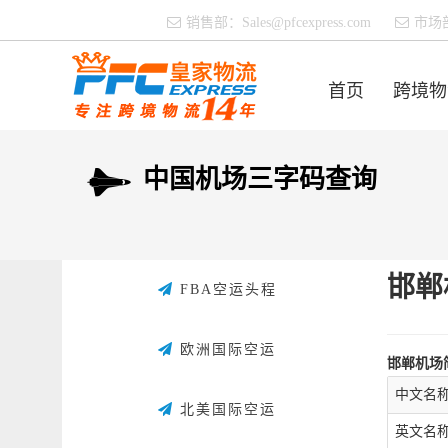
销售部：
Sales@pfcexpress.com
市场
首页
跨境物
中国机场三字码查询
邯郸
FBA空运头程
欧洲国际空运
邯郸机场
中文名
北美国际空运
英文名称：