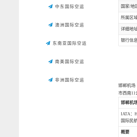
国家/地区
中东国际空运
所属区域：河
澳洲国际空运
详细地址
银行信息：Op
东南亚国际空运
南美国际空运
非洲国际空运
邯郸机场
市西南1
邯郸机
IATA：
国际民航
概要