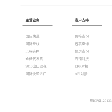
主营业务
客户支持
国际快递
价格查询
国际专线
包裹查询
FBA头程
偏远查询
仓储代发货
店铺对接
9810出口退税
ERP对接
国际快递进口
API对接
粤ICP备12013