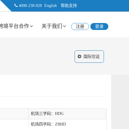
4008-238-828
English
帮助支持
跨境平台合作
关于我们
注册
登录
国际空运
机场三字码：HDG
机场四字码：ZBHD