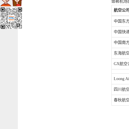
邯郸机场
航空公
中国东
中国快
中国南
东海航
GX航空
Loong Ai
四川航
春秋航