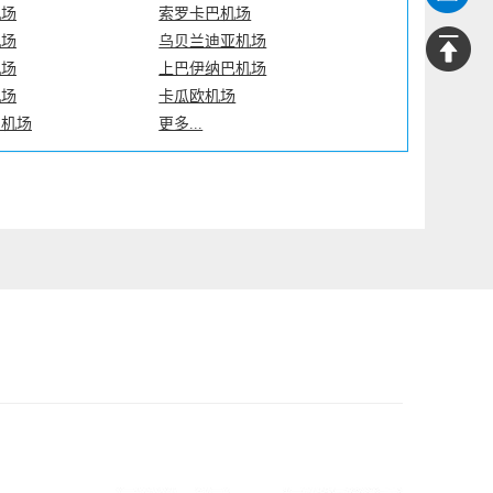
机场
索罗卡巴机场
机场
乌贝兰迪亚机场
机场
上巴伊纳巴机场
机场
卡瓜欧机场
纳机场
更多...