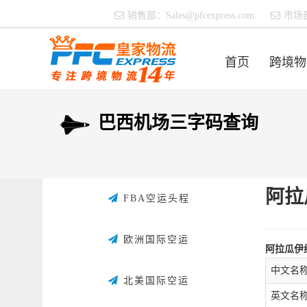
销售部：
Sales@pfcexpress.com
市场
首页
跨境物
巴西机场三字码查询
阿拉
FBA空运头程
欧洲国际空运
阿拉瓜伊
中文名
北美国际空运
英文名称：A