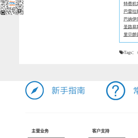
特费机
巴雷拉
巴纳伊
圣路易
里贝朗
Tags：
主营业务
客户支持