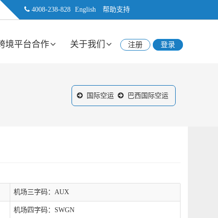
4008-238-828
English
帮助支持
跨境平台合作
关于我们
注册
登录
国际空运
巴西国际空运
机场三字码：AUX
机场四字码：SWGN