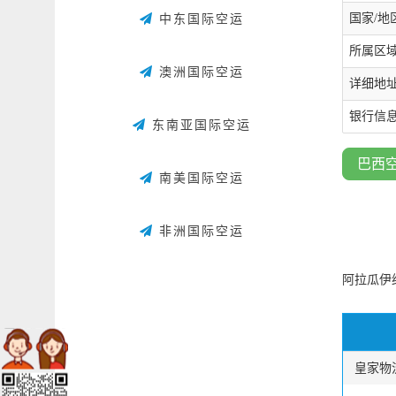
国家/地区
中东国际空运
所属区域：
澳洲国际空运
详细地址：
银行信
东南亚国际空运
巴西
南美国际空运
非洲国际空运
阿拉瓜伊纳
皇家物流